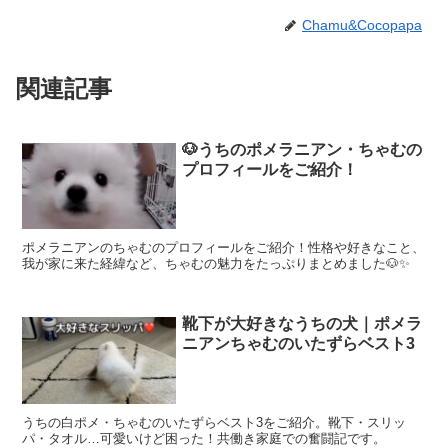
Chamu&Cocopapa
関連記事
🐶うちのポメラニアン・ちゃむの
プロフィールをご紹介！
ポメラニアンのちゃむのプロフィールをご紹介！性格や好きなこと、
我が家に来た経緯など、ちゃむの魅力をたっぷりまとめました🐶✨
靴下が大好きなうちの犬｜ポメラ
ニアンちゃむのいたずらベスト3
うちの白ポメ・ちゃむのいたずらベスト3をご紹介。靴下・スリッ
パ・タオル…可愛いけど困った！共働き家庭での奮闘記です。