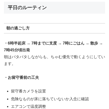
平日のルーティン
朝の過ごし方
・6時半起床 → 7時までに支度 → 7時にごはん → 散歩 →
7時45分頃出発
朝はバタバタしながらも、ちゃむ優先で動くようにしてい
ます。
・お留守番前の工夫
留守番カメラを設置
危険なものが床に落ちていないか入念に確認
エアコンで温度調整