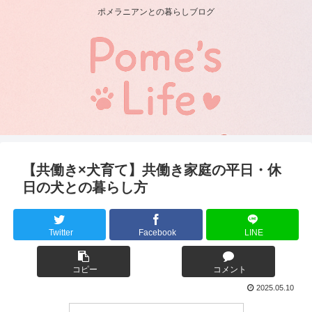
ポメラニアンとの暮らしブログ
【共働き×犬育て】共働き家庭の平日・休
日の犬との暮らし方
Twitter
Facebook
LINE
コピー
コメント
2025.05.10