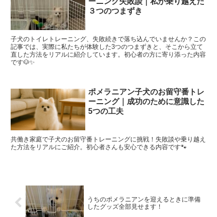
ーニング失敗談｜私が乗り越えた
３つのつまずき
子犬のトイレトレーニング、失敗続きで落ち込んでいませんか？この
記事では、実際に私たちが体験した3つのつまずきと、そこから立て
直した方法をリアルに紹介しています。初心者の方に寄り添った内容
です🐶✨
ポメラニアン子犬のお留守番トレ
ーニング｜成功のために意識した
5つの工夫
共働き家庭で子犬のお留守番トレーニングに挑戦！失敗談や乗り越え
た方法をリアルにご紹介。初心者さんも安心できる内容です🐾
うちのポメラニアンを迎えるときに準備
したグッズ全部見せます！