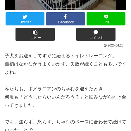
Twitter
Facebook
LINE
コピー
コメント
2025.04.28
子犬をお迎えしてすぐに始まるトイレトレーニング。
最初はなかなかうまくいかず、失敗が続くことも多いです
よね。
私たちも、ポメラニアンのちゃむを迎えたとき、
何度も「どうしたらいいんだろう？」と悩みながら向き合
ってきました。
でも、焦らず、怒らず、ちゃむのペースに合わせて続けて
いったことで、