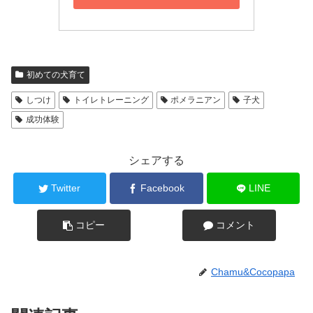
初めての犬育て
しつけ
トイレトレーニング
ポメラニアン
子犬
成功体験
シェアする
Twitter
Facebook
LINE
コピー
コメント
Chamu&Cocopapa