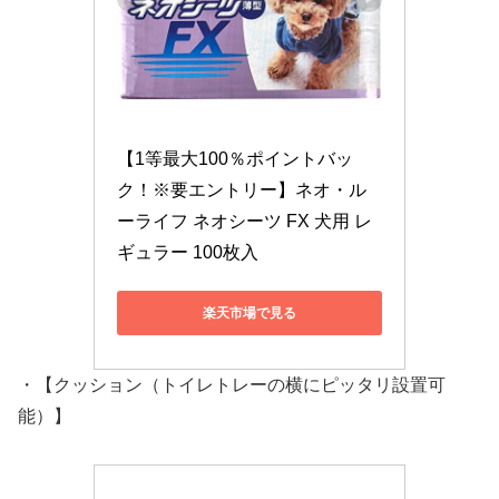
【1等最大100％ポイントバッ
ク！※要エントリー】ネオ・ル
ーライフ ネオシーツ FX 犬用 レ
ギュラー 100枚入
楽天市場で見る
・【クッション（トイレトレーの横にピッタリ設置可
能）】