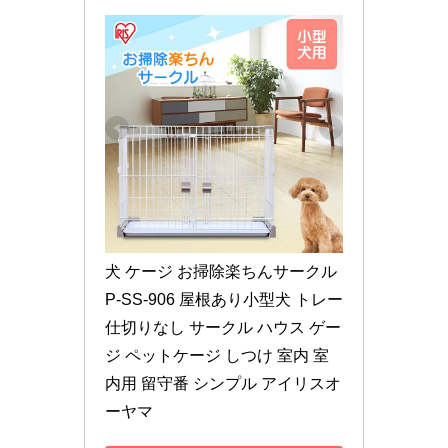
犬 ケージ お掃除楽ちんサークル 
P-SS-906 屋根あり小型犬 トレー 
仕切りなし サークル ハウス ゲー
ジ ペットケージ しつけ 室内 室
内用 留守番 シンプル アイリスオ
ーヤマ