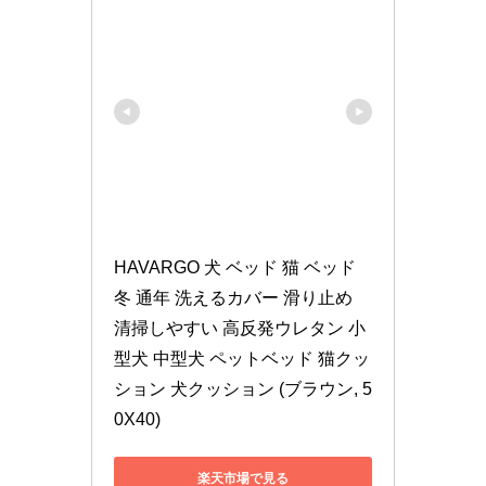
HAVARGO 犬 ベッド 猫 ベッド 
冬 通年 洗えるカバー 滑り止め 
清掃しやすい 高反発ウレタン 小
型犬 中型犬 ペットベッド 猫クッ
ション 犬クッション (ブラウン, 5
0X40)
楽天市場で見る