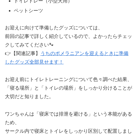
トイレトレー（小型犬用）
ペットシーツ
お迎えに向けて準備したグッズについては、
前回の記事で詳しく紹介しているので、よかったらチェッ
クしてみてください🐾
👉【関連記事】
うちのポメラニアンを迎えるときに準備
したグッズ全部見せます！
お迎え前にトイレトレーニングについて色々調べた結果、
「寝る場所」と「トイレの場所」をしっかり分けることが
大切だと知りました。
ワンちゃんは「寝床では排泄を避ける」という本能がある
ため、
サークル内で寝床とトイレをしっかり区別して配置しまし